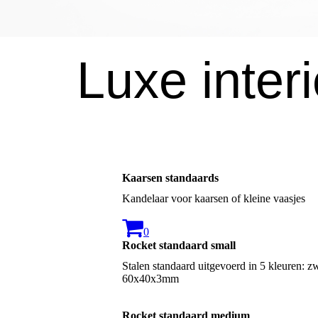
Luxe inter
Kaarsen standaards
Kandelaar voor kaarsen of kleine vaasjes
0
Rocket standaard small
Stalen standaard uitgevoerd in 5 kleuren: z
60x40x3mm
Rocket standaard medium