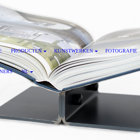
E
PRODUCTEN
KUNSTWERKEN
FOTOGRAFIE
NERS
NL