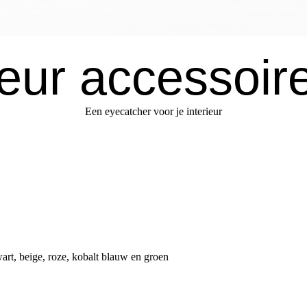
ieur accessoir
Een eyecatcher voor je interieur
wart, beige, roze, kobalt blauw en groen