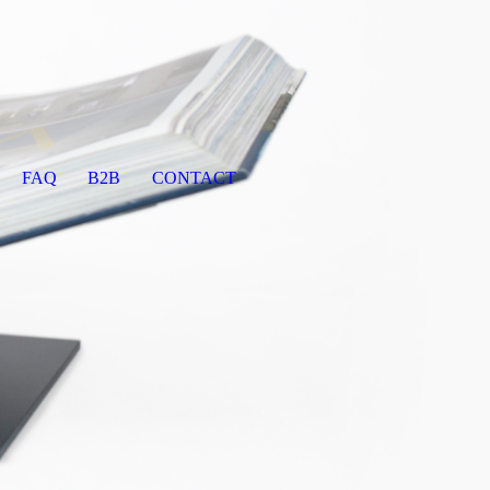
FAQ
B2B
CONTACT