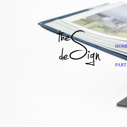
HOM
PART