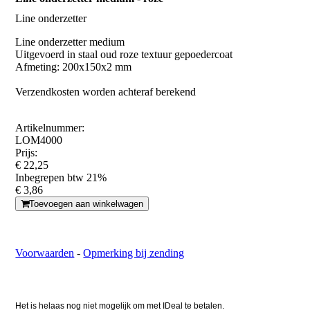
Line onderzetter
Line onderzetter medium
Uitgevoerd in staal oud roze textuur gepoedercoat
Afmeting: 200x150x2 mm
Verzendkosten worden achteraf berekend
Artikelnummer:
LOM4000
Prijs:
€ 22,25
Inbegrepen btw 21%
€ 3,86
Toevoegen aan winkelwagen
Voorwaarden
-
Opmerking bij zending
Het is helaas nog niet mogelijk om met IDeal te betalen.